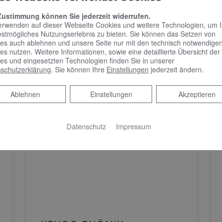
Zustimmung können Sie jederzeit widerrufen.
erwenden auf dieser Webseite Cookies und weitere Technologien, um 
estmögliches Nutzungserlebnis zu bieten. Sie können das Setzen von
es auch ablehnen und unsere Seite nur mit den technisch notwendige
es nutzen. Weitere Informationen, sowie eine detaillierte Übersicht der
es und eingesetzten Technologien finden Sie in unserer
schutzerklärung
. Sie können Ihre
Einstellungen
jederzeit ändern.
Ablehnen
Ablehnen
Einstellungen
Akzeptieren
Datenschutz
Impressum