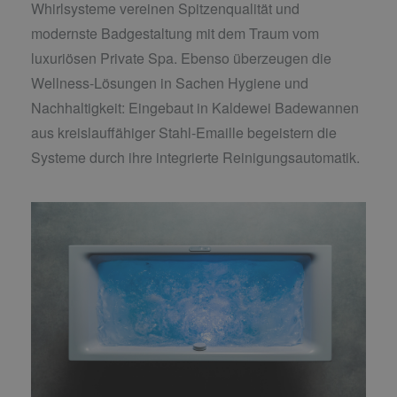
Whirlsysteme vereinen Spitzenqualität und
modernste Badgestaltung mit dem Traum vom
luxuriösen Private Spa. Ebenso überzeugen die
Wellness-Lösungen in Sachen Hygiene und
Nachhaltigkeit: Eingebaut in Kaldewei Badewannen
aus kreislauffähiger Stahl-Emaille begeistern die
Systeme durch ihre integrierte Reinigungsautomatik.