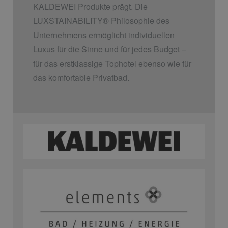
KALDEWEI Produkte prägt. Die
LUXSTAINABILITY
®
Philosophie des
Unternehmens ermöglicht individuellen
Luxus für die Sinne und für jedes Budget –
für das erstklassige Tophotel ebenso wie für
das komfortable Privatbad.