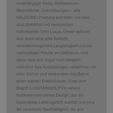
unabhängiger Stelle. Badewannen,
Waschtische, Duschlösungen – alle
KALDEWEI Produkte aus Stahl und Glas
sind plastikfrei und versprechen
individuellen Sinn-Luxus. Dieser definiert
sich durch eine edle Ästhetik,
verantwortungsvolle Langlebigkeit und der
nachhaltigen Freude am Gebrauch. Und
diese lässt sich sogar noch steigern:
exklusive Spa-Ausstattungen verwöhnen mit
allen Sinnen und verwandeln das Bad in
einen wahren Erlebnisraum. Unter dem
Begriff LUXSTAINABILITY
®
vereint
Kaldewei innovatives Design, das ein
besonderes Lebensgefühl auslöst, und eine
tief verankerte Nachhaltigkeit, die alle