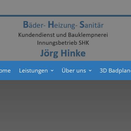
ome
Leistungen
Über uns
3D Badplan