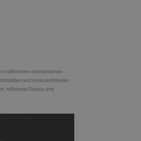
m raffinierten orientalischen
rchitekten und Innenarchitekten
 raffinierte Details und