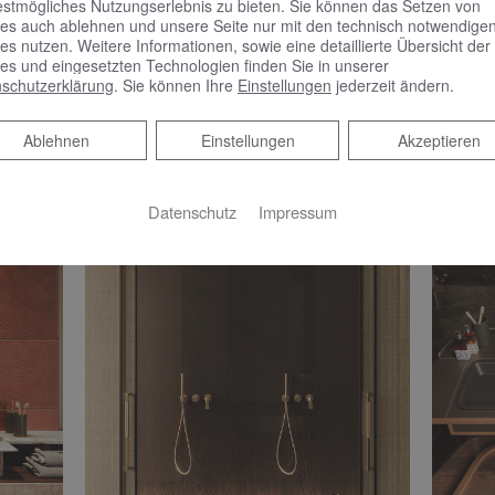
estmögliches Nutzungserlebnis zu bieten. Sie können das Setzen von
es auch ablehnen und unsere Seite nur mit den technisch notwendige
es nutzen. Weitere Informationen, sowie eine detaillierte Übersicht der
es und eingesetzten Technologien finden Sie in unserer
schutzerklärung
. Sie können Ihre
Einstellungen
jederzeit ändern.
Ablehnen
Ablehnen
Einstellungen
Akzeptieren
Datenschutz
Impressum