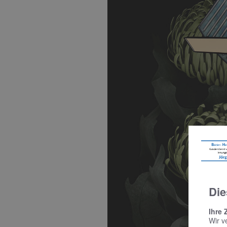
Die
Ihre 
Wir v