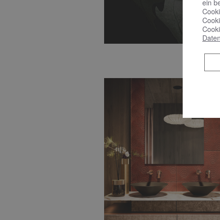
ein b
Cooki
Cooki
Cooki
Daten