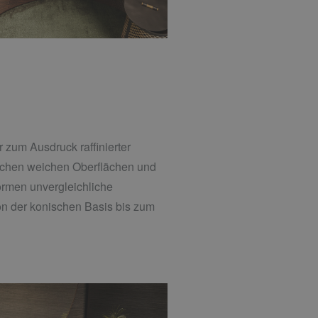
 zum Ausdruck raffinierter
ischen weichen Oberflächen und
rmen unvergleichliche
on der konischen Basis bis zum