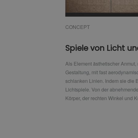
CONCEPT
Spiele von Licht u
Als Element ästhetischer Anmut, 
Gestaltung, mit fast aerodynami
schlanken Linien. Indem sie di
Lichtspiele. Von der abnehmende
Körper, der rechten Winkel und Ku