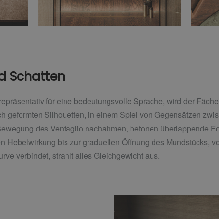
nd Schatten
repräsentativ für eine bedeutungsvolle Sprache, wird der Fächer
sch geformten Silhouetten, in einem Spiel von Gegensätzen zw
e Bewegung des Ventaglio nachahmen, betonen überlappende Fo
n Hebelwirkung bis zur graduellen Öffnung des Mundstücks, v
rve verbindet, strahlt alles Gleichgewicht aus.