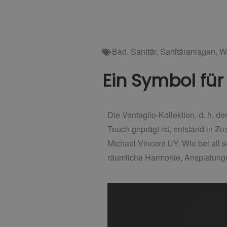
Bad
,
Sanitär
,
Sanitäranlagen
,
W
Ein Symbol für 
Die Ventaglio-Kollektion, d. h. d
Touch geprägt ist, entstand in Z
Michael Vincent UY. Wie bei all s
räumliche Harmonie, Anspielung