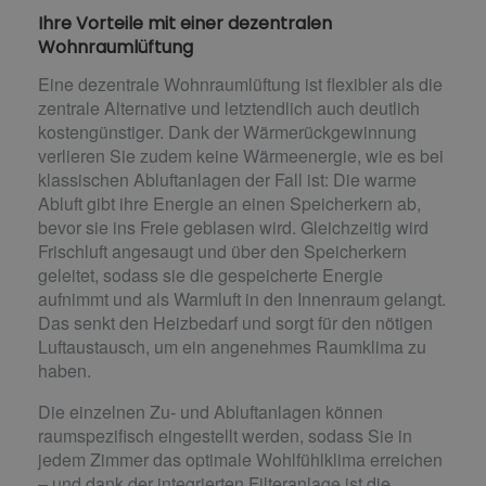
Ihre Vorteile mit einer dezentralen
Wohnraumlüftung
Eine dezentrale Wohnraumlüftung ist flexibler als die
zentrale Alternative und letztendlich auch deutlich
kostengünstiger. Dank der Wärmerückgewinnung
verlieren Sie zudem keine Wärmeenergie, wie es bei
klassischen Abluftanlagen der Fall ist: Die warme
Abluft gibt ihre Energie an einen Speicherkern ab,
bevor sie ins Freie geblasen wird. Gleichzeitig wird
Frischluft angesaugt und über den Speicherkern
geleitet, sodass sie die gespeicherte Energie
aufnimmt und als Warmluft in den Innenraum gelangt.
Das senkt den Heizbedarf und sorgt für den nötigen
Luftaustausch, um ein angenehmes Raumklima zu
haben.
Die einzelnen Zu- und Abluftanlagen können
raumspezifisch eingestellt werden, sodass Sie in
jedem Zimmer das optimale Wohlfühlklima erreichen
– und dank der integrierten Filteranlage ist die