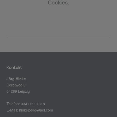
Cookies.
Kontakt
Jörg Hinke
Corotweg 3
04289 Leipzig
Telefon: 0341 6991318
E-Mail:
hinkejoerg@aol.com