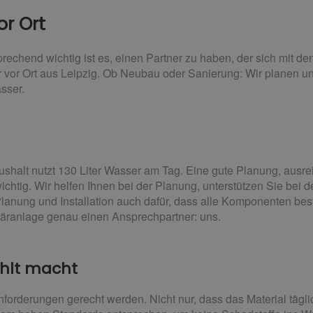
or Ort
echend wichtig ist es, einen Partner zu haben, der sich mit de
er vor Ort aus Leipzig. Ob Neubau oder Sanierung: Wir planen und
sser.
ushalt nutzt 130 Liter Wasser am Tag. Eine gute Planung, aus
wichtig. Wir helfen Ihnen bei der Planung, unterstützen Sie bei 
ung und Installation auch dafür, dass alle Komponenten beste
itäranlage genau einen Ansprechpartner: uns.
ahlt macht
orderungen gerecht werden. Nicht nur, dass das Material tägli