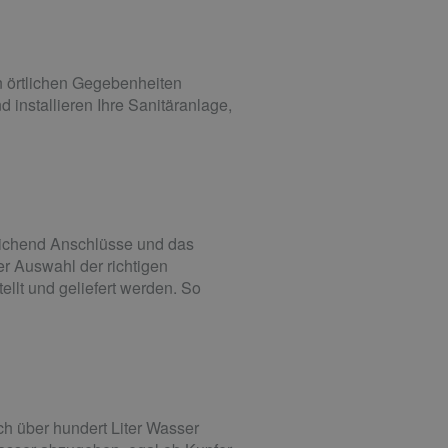
n örtlichen Gegebenheiten
 installieren Ihre Sanitäranlage,
reichend Anschlüsse und das
der Auswahl der richtigen
llt und geliefert werden. So
ch über hundert Liter Wasser