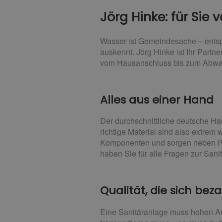
Jörg Hinke: für Sie v
Wasser ist Gemeindesache – entspr
auskennt. Jörg Hinke ist Ihr Partn
vom Hausanschluss bis zum Abwa
Alles aus einer Hand
Der durchschnittliche deutsche Ha
richtige Material sind also extrem 
Komponenten und sorgen neben Plan
haben Sie für alle Fragen zur San
Qualität, die sich bez
Eine Sanitäranlage muss hohen Anf