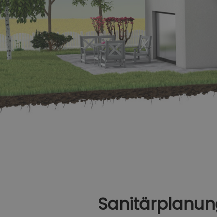
Sanitärplanung