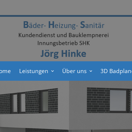
ome
Leistungen
Über uns
3D Badplan