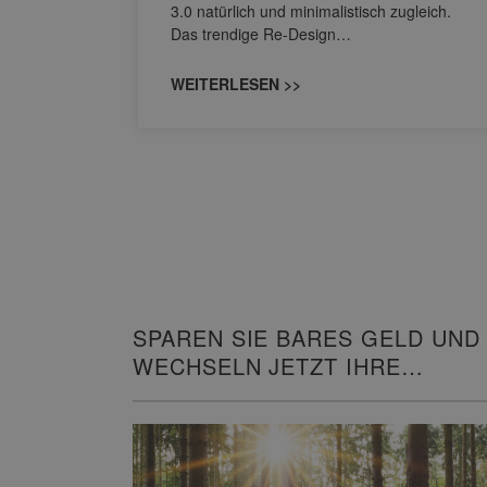
owohl zum
3.0 natürlich und minimalistisch zugleich.
Das trendige Re-Design…
WEITERLESEN >>
SPAREN SIE BARES GELD UND
WECHSELN JETZT IHRE
HEIZUNG!