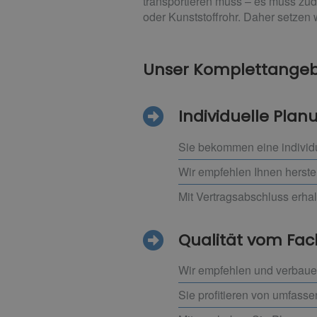
transportieren muss – es muss zu
oder Kunststoffrohr. Daher setzen w
Unser Komplettangebo
Individuelle Pla
Sie bekommen eine individ
Wir empfehlen Ihnen herste
Mit Vertragsabschluss erha
Qualität vom F
Wir empfehlen und verbauen
Sie profitieren von umfass