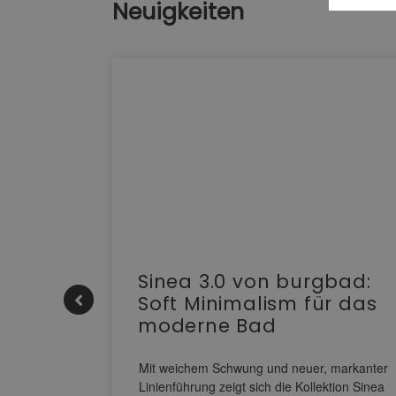
Neuigkeiten
e |
Sinea 3.0 von burgbad:
Soft Minimalism für das
moderne Bad
nskomfort
s
Mit weichem Schwung und neuer, markanter
M NEO
Linienführung zeigt sich die Kollektion Sinea