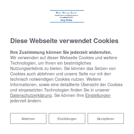
Diese Webseite verwendet Cookies
Ihre Zustimmung können Sie jederzeit widerrufen.
Wir verwenden auf dieser Webseite Cookies und weitere
Technologien, um Ihnen ein bestmögliches
Nutzungserlebnis zu bieten. Sie können das Setzen von
Cookies auch ablehnen und unsere Seite nur mit den
technisch notwendigen Cookies nutzen. Weitere
Informationen, sowie eine detaillierte Übersicht der Cookies
und eingesetzten Technologien finden Sie in unserer
Datenschutzerklärung
. Sie können Ihre
Einstellungen
jederzeit ändern.
Ablehnen
Ablehnen
Einstellungen
Akzeptieren
Ihr Partner für Heizkörper