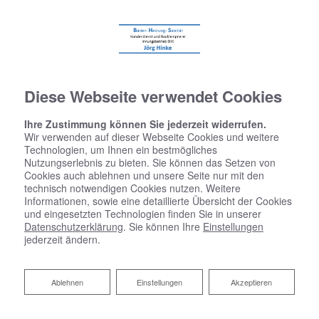
Diese Webseite verwendet Cookies
Ihre Zustimmung können Sie jederzeit widerrufen.
Wir verwenden auf dieser Webseite Cookies und weitere
Technologien, um Ihnen ein bestmögliches
Nutzungserlebnis zu bieten. Sie können das Setzen von
Cookies auch ablehnen und unsere Seite nur mit den
technisch notwendigen Cookies nutzen. Weitere
Informationen, sowie eine detaillierte Übersicht der Cookies
und eingesetzten Technologien finden Sie in unserer
Datenschutzerklärung
. Sie können Ihre
Einstellungen
jederzeit ändern.
Ablehnen
Ablehnen
Einstellungen
Akzeptieren
Fresh-up für Ihr Bad von Jörg
Hinke