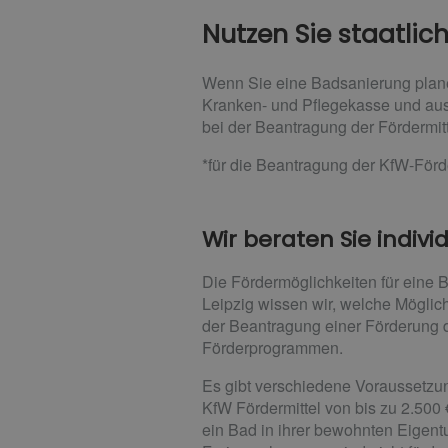
Nutzen Sie staatlic
Wenn Sie eine Badsanierung planen
Kranken- und Pflegekasse und aus
bei der Beantragung der Fördermitt
*für die Beantragung der KfW-Förd
Wir beraten Sie individ
Die Fördermöglichkeiten für eine
Leipzig wissen wir, welche Möglic
der Beantragung einer Förderung 
Förderprogrammen.
Es gibt verschiedene Voraussetzun
KfW Fördermittel von bis zu 2.500
ein Bad in ihrer bewohnten Eigen