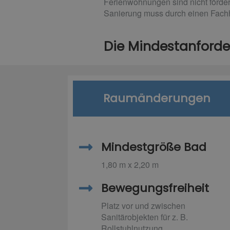
Ferienwohnungen sind nicht förder
Sanierung muss durch einen Fachh
Die Mindestanforde
Raumänderungen
Mindestgröße Bad
1,80 m x 2,20 m
Bewegungsfreiheit
Platz vor und zwischen
Sanitärobjekten für z. B.
Rollstuhlnutzung