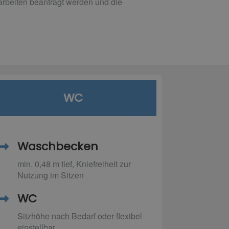
arbeiten beantragt werden und die
WC
Waschbecken
min. 0,48 m tief, Kniefreiheit zur
Nutzung im Sitzen
WC
Sitzhöhe nach Bedarf oder flexibel
einstellbar