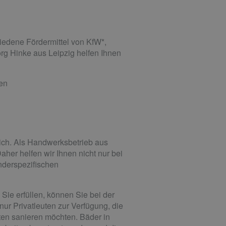
iedene Fördermittel von KfW*,
g Hinke aus Leipzig helfen Ihnen
hen
ich. Als Handwerksbetrieb aus
her helfen wir Ihnen nicht nur bei
nderspezifischen
ie erfüllen, können Sie bei der
ur Privatleuten zur Verfügung, die
en sanieren möchten. Bäder in