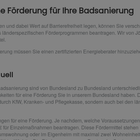
he Förderung für Ihre Badsanierung
 und dabei Wert auf Barrierefreiheit legen, können Sie versch
 länderspezifischen Förderprogrammen beantragen. Wir von Jör
el.
erung müssen Sie einen zertifizierten Energieberater hinzuzie
uell
 Badsanierung sind von Bundesland zu Bundesland unterschiedl
hkeiten für eine Förderung Sie in unserem Bundesland haben. Da
durch KfW, Kranken- und Pflegekasse, sondern auch bei den lä
gen für eine Förderung. Je nachdem, welche Voraussetzungen S
 € für Einzelmaßnahmen beantragen. Diese Fördermittel stehen n
tumswohnung oder im Eigenheim mit maximal zwei Wohneinheit