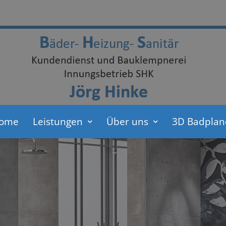
ome
Leistungen
Über uns
3D Badplan