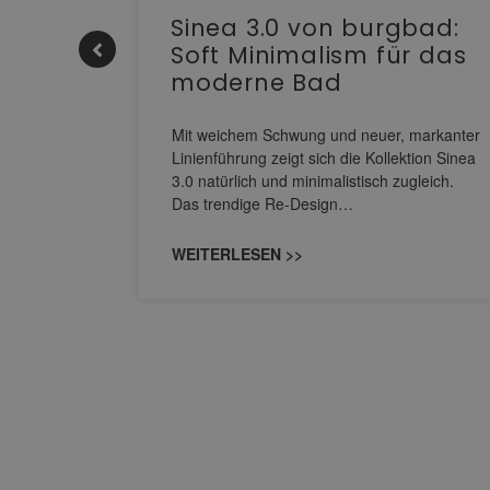
e |
Sinea 3.0 von burgbad:
Soft Minimalism für das
moderne Bad
nskomfort
s
Mit weichem Schwung und neuer, markanter
M NEO
Linienführung zeigt sich die Kollektion Sinea
owohl zum
3.0 natürlich und minimalistisch zugleich.
Das trendige Re-Design…
WEITERLESEN >>