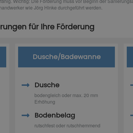
fähig. Wichtig: Die Förderung muss vor Beginn der Sanierungs
andwerker wie Jörg Hinke durchgeführt werden.
rungen für Ihre Förderung
Dusche/Badewanne
Dusche
bodengleich oder max. 20 mm
Erhöhung
Bodenbelag
rutschfest oder rutschhemmend