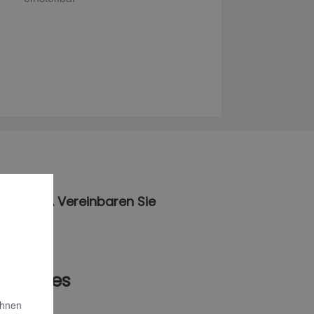
antragen. Vereinbaren Sie
e!
en Bades
Ihnen