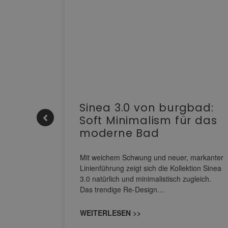
e |
Sinea 3.0 von burgbad:
Soft Minimalism für das
moderne Bad
nskomfort
s
Mit weichem Schwung und neuer, markanter
M NEO
Linienführung zeigt sich die Kollektion Sinea
owohl zum
3.0 natürlich und minimalistisch zugleich.
Das trendige Re-Design…
WEITERLESEN >>