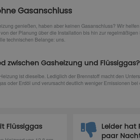
ohne Gasanschluss
heizung genießen, haben aber keinen Gasanschluss? Wir helfen I
von der Planung über die Installation bis hin zur regelmäßigen
lle technischen Belange: uns.
ied zwischen Gasheizung und Flüssiggas?
eizung ist dieselbe. Lediglich der Brennstoff macht den Unters
gas oder Erdöl und verursacht deutlich weniger Emissionen bei
it Flüssiggas
Leider hat 
paar Nachte
n Heizwert von 12,8 pro