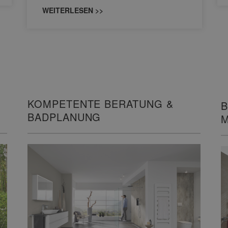
WEITERLESEN >>
KOMPETENTE BERATUNG &
B
BADPLANUNG
M