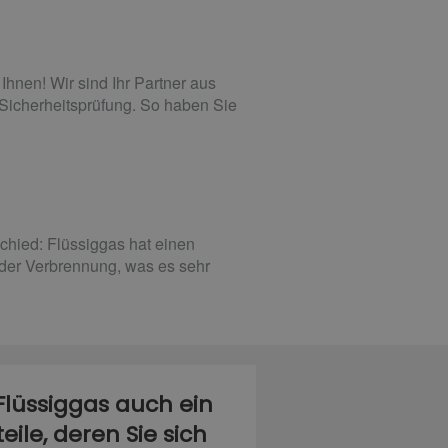
hnen! Wir sind Ihr Partner aus
 Sicherheitsprüfung. So haben Sie
chied: Flüssiggas hat einen
 der Verbrennung, was es sehr
Flüssiggas auch ein
ile, deren Sie sich