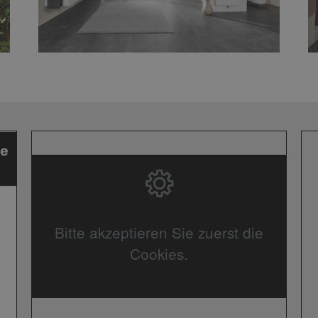
Bitte akzeptieren Sie zuerst die
Cookies.