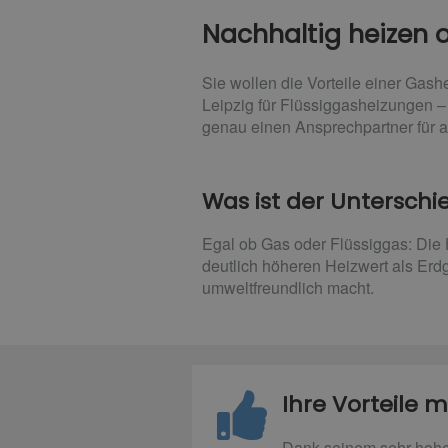
Nachhaltig heizen 
Sie wollen die Vorteile einer Gas
Leipzig für Flüssiggasheizungen – 
genau einen Ansprechpartner für a
Was ist der Untersch
Egal ob Gas oder Flüssiggas: Die H
deutlich höheren Heizwert als Erd
umweltfreundlich macht.
Ihre Vorteile m
Dank seinem sehr hohe