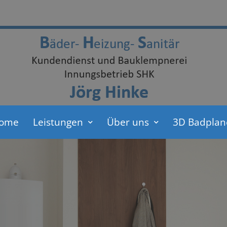
ome
Leistungen
Über uns
3D Badplan