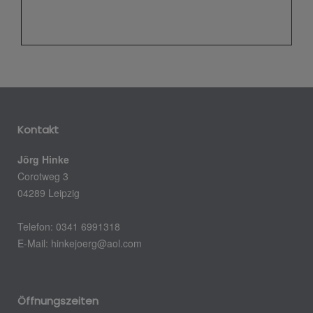
Kontakt
Jörg Hinke
Corotweg 3
04289 Leipzig
Telefon: 0341 6991318
E-Mail:
hinkejoerg@aol.com
Öffnungszeiten