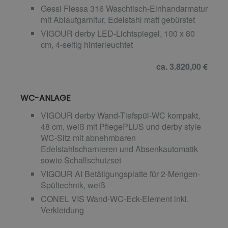
Gessi Flessa 316 Waschtisch-Einhandarmatur
mit Ablaufgarnitur, Edelstahl matt gebürstet
VIGOUR derby LED-Lichtspiegel, 100 x 80
cm, 4-seitig hinterleuchtet
ca. 3.820,00 €
WC-ANLAGE
VIGOUR derby Wand-Tiefspül-WC kompakt,
48 cm, weiß mit PflegePLUS und derby style
WC-Sitz mit abnehmbaren
Edelstahlscharnieren und Absenkautomatik
sowie Schallschutzset
VIGOUR AI Betätigungsplatte für 2-Mengen-
Spültechnik, weiß
CONEL VIS Wand-WC-Eck-Element inkl.
Verkleidung