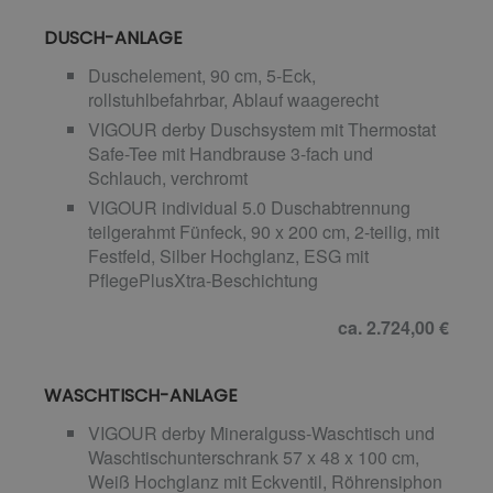
DUSCH-ANLAGE
Duschelement, 90 cm, 5-Eck,
rollstuhlbefahrbar, Ablauf waagerecht
VIGOUR derby Duschsystem mit Thermostat
Safe-Tee mit Handbrause 3-fach und
Schlauch, verchromt
VIGOUR individual 5.0 Duschabtrennung
teilgerahmt Fünfeck, 90 x 200 cm, 2-teilig, mit
Festfeld, Silber Hochglanz, ESG mit
PflegePlusXtra-Beschichtung
ca. 2.724,00 €
WASCHTISCH-ANLAGE
VIGOUR derby Mineralguss-Waschtisch und
Waschtischunterschrank 57 x 48 x 100 cm,
Weiß Hochglanz mit Eckventil, Röhrensiphon