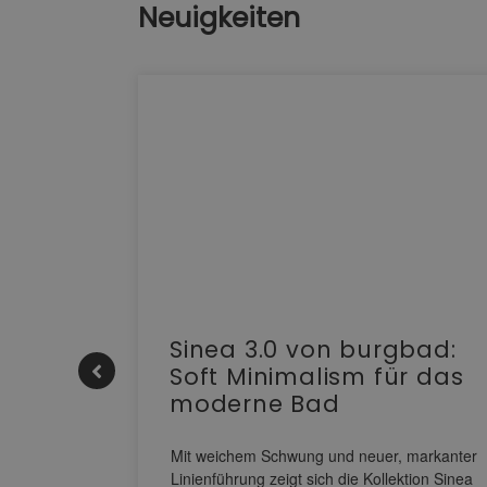
Neuigkeiten
e |
Sinea 3.0 von burgbad:
Soft Minimalism für das
moderne Bad
nskomfort
s
Mit weichem Schwung und neuer, markanter
M NEO
Linienführung zeigt sich die Kollektion Sinea