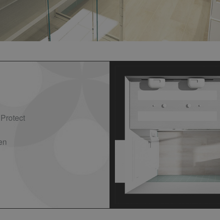
Protect
en