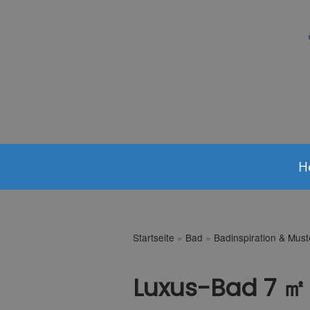
H
Startseite
»
Bad
»
Badinspiration & Mus
Luxus-Bad 7 ㎡