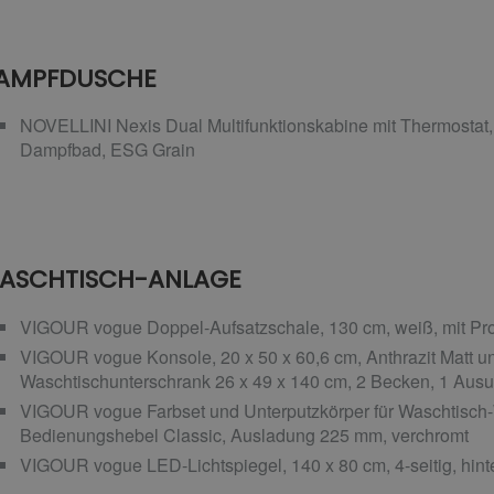
AMPFDUSCHE
NOVELLINI Nexis Dual Multifunktionskabine mit Thermostat, 
Dampfbad, ESG Grain
ASCHTISCH-ANLAGE
VIGOUR vogue Doppel-Aufsatzschale, 130 cm, weiß, mit Pro
VIGOUR vogue Konsole, 20 x 50 x 60,6 cm, Anthrazit Matt
Waschtischunterschrank 26 x 49 x 140 cm, 2 Becken, 1 Ausug
VIGOUR vogue Farbset und Unterputzkörper für Waschtisch
Bedienungshebel Classic, Ausladung 225 mm, verchromt
VIGOUR vogue LED-Lichtspiegel, 140 x 80 cm, 4-seitig, hinte